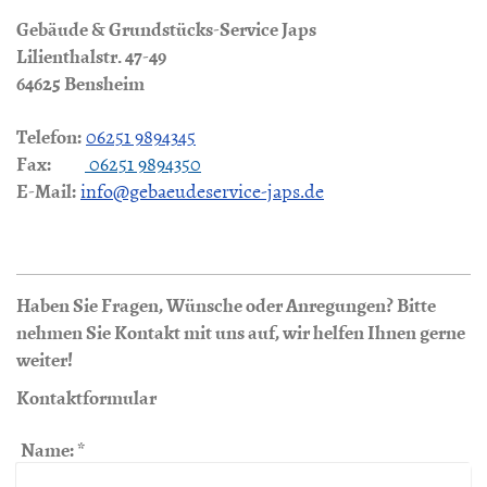
Gebäude & Grundstücks-Service Japs
Lilienthalstr.
47-49
64625
Bensheim
Telefon:
06251 9894345
Fax:
06251 9894350
E-Mail:
info@gebaeudeservice-japs.de
Haben Sie Fragen, Wünsche oder Anregungen? Bitte
nehmen Sie Kontakt mit uns auf, wir helfen Ihnen gerne
weiter!
Kontaktformular
Name:
*