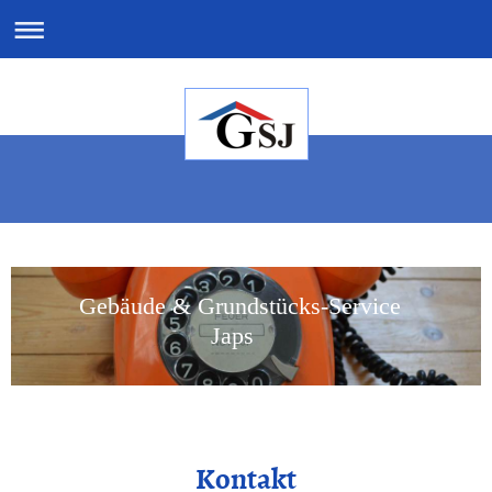
Gebäude & Grundstücks-Service
Japs
Kontakt